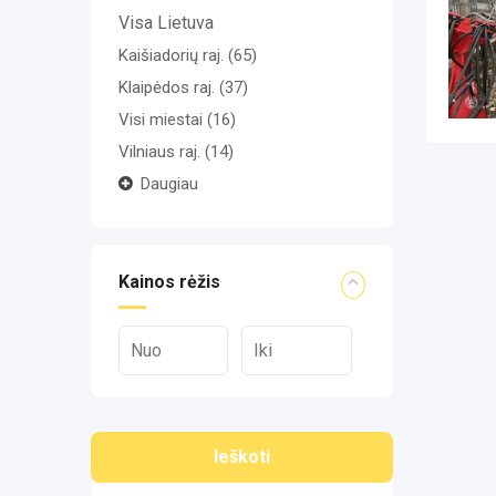
Visa Lietuva
Kaišiadorių raj.
(65)
Klaipėdos raj.
(37)
Visi miestai
(16)
Vilniaus raj.
(14)
Daugiau
Kainos rėžis
Ieškoti