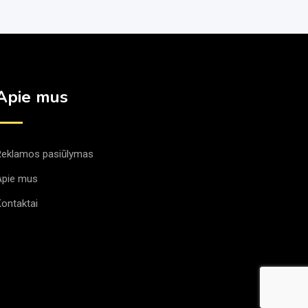
Apie mus
Reklamos pasiūlymas
Apie mus
ontaktai