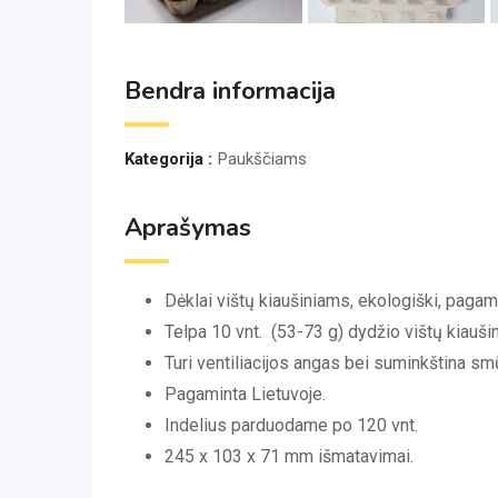
Bendra informacija
Kategorija :
Paukščiams
Aprašymas
Dėklai vištų kiaušiniams, ekologiški, pagami
Telpa 10 vnt. (53-73 g) dydžio vištų kiaušin
Turi ventiliacijos angas bei suminkština sm
Pagaminta Lietuvoje.
Indelius parduodame po 120 vnt.
245 x 103 x 71 mm išmatavimai.