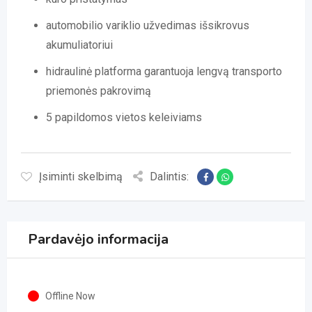
automobilio variklio užvedimas išsikrovus
akumuliatoriui
hidraulinė platforma garantuoja lengvą transporto
priemonės pakrovimą
5 papildomos vietos keleiviams
Įsiminti skelbimą
Dalintis:
Pardavėjo informacija
Offline Now