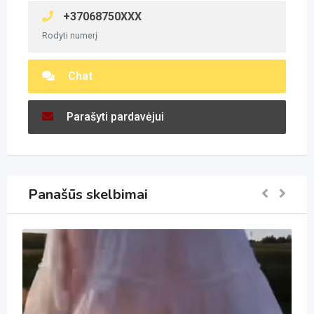
+37068750XXX
Rodyti numerį
Chat
Parašyti pardavėjui
Panašūs skelbimai