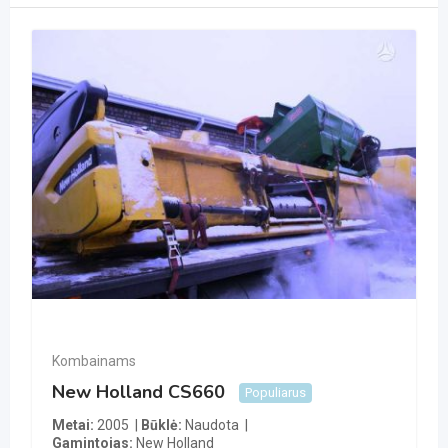
Kombainams
New Holland CS660
Populiarus
Metai
2005
Būklė
Naudota
Gamintojas
New Holland