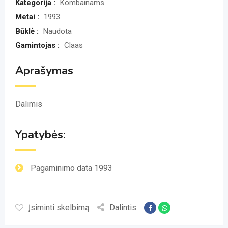
Kategorija :
Kombainams
Metai :
1993
Būklė :
Naudota
Gamintojas :
Claas
Aprašymas
Dalimis
Ypatybės:
Pagaminimo data 1993
Įsiminti skelbimą
Dalintis: