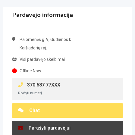
Pardavėjo informacija
Palomenės g. 9, Gudienos k.
Kaišiadorių raj.
Visi pardavėjo skelbimai
Offline Now
370 687 77XXX
Rodyti numerį
Chat
Parašyti pardavėjui